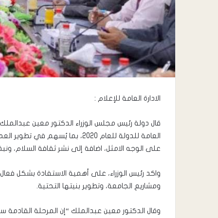
نتائج
قسم
الكيمياء
الادارة العامة للإعلام :
قال دولة رئيس مجلس الوزراء الدكتور معين عبدالمل
العامة للدولة للعام 2020، بما يُسه
أغسطس 6, 2023
على الوجه الامثل، اضافة إلى نشر ثقافة السلام، ونب
نتائج قسم الكيميا
واكد رئيس الوزراء، على أهمية الاستفادة بشكل فعا
ومشاريع الجامعة، وتطوير بنيتها التحتية.
وقال الدكتور معين عبدالملك “إن المرحلة القادمة 