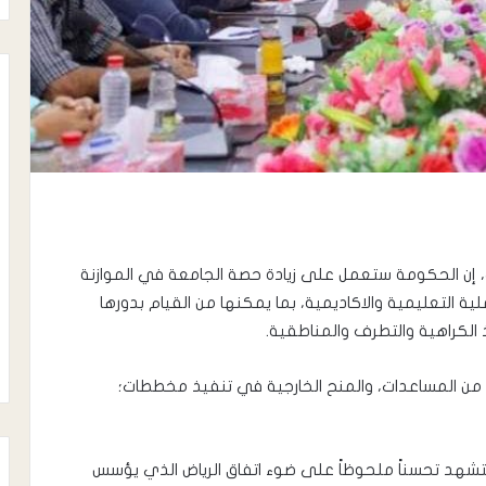
نتائج
قسم
الأحياء
ك، إن الحكومة ستعمل على زيادة حصة الجامعة في الموازنة
م في تطوير العملية التعليمية والاكاديمية، بما يمكنها من القيام بدورها
أغسطس 7, 2023
ذ الكراهية والتطرف والمناطقية.
ء
نتائج قسم الأحياء
ل من المساعدات، والمنح الخارجية في تنفيذ مخططات؛
ستشهد تحسناً ملحوظاً على ضوء اتفاق الرياض الذي يؤسس