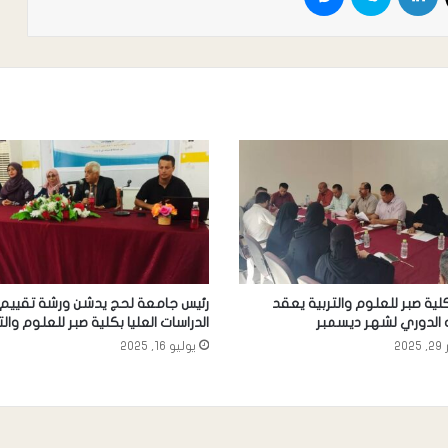
ية صبر للعلوم والتربية يعقد
رئيس جامعة لحج يدشن ورشة تقييم 
 الدوري لشهر ديسمبر
الدراسات العليا بكلية صبر للعلوم والت
20
يوليو 16, 2025