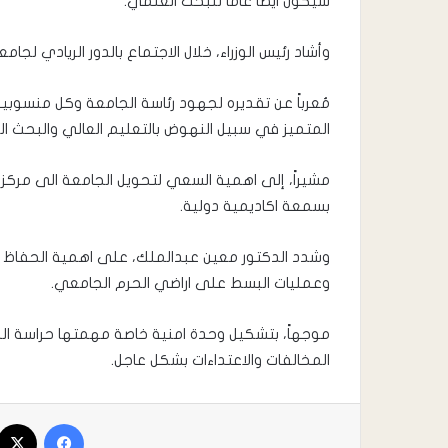
سيكون ايضا عاما للبحث العلمي.
وأشاد رئيس الوزراء، خلال الاجتماع بالدور الريادي لج
مُعرباً عن تقديره لجهود رئاسة الجامعة وكل منسوبيه
المتميز في سبيل النهوض بالتعليم العالي والبحث ا
مشيراً، إلى اهمية السعي لتحويل الجامعة الى مركز
بسمعة اكاديمية دولية.
وشدد الدكتور معين عبدالملك، على اهمية الحفاظ ع
وعمليات البسط على اراضي الحرم الجامعي.
موجهاً، بتشكيل وحدة امنية خاصة مهمتها حراسة الجا
المخالفات والاعتداءات بشكل عاجل.
فيسبوك