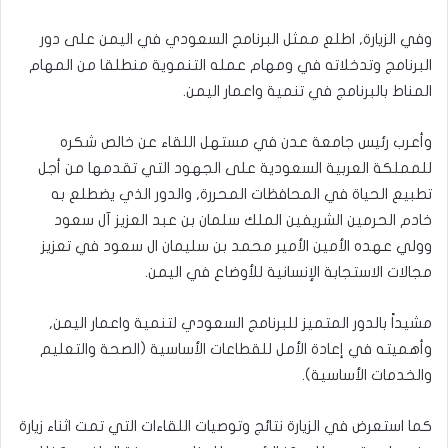
وفي الزيارة, اطلع ممثل البرنامج السعودي في اليمن على دور
البرنامج وتدخلاته في ومهام عمله التنموية منطلقا من المهام
المناط بالبرنامج في تنمية واعمار اليمن.
وأعرب رئيس جامعة عدن في مستهل اللقاء عن خالص شكره
للمملكة العربية السعودية على الجهود التي تقدمها من أجل
تطبيع الحياة في المحافظات المحررة, والدور الذي يضطلع به
خادم الحرمين الشريفين الملك سلمان بن عبد العزيز آل سعود
وولي عهده الأمين الأمير محمد بن سليمان ال سعود في تعزيز
مجالات الاستجابة الإنسانية للأوضاع في اليمن.
مشيداً بالدور المتميز للبرنامج السعودي لتنمية واعمار اليمن,
وأهميته في إعادة الأمل للقطاعات الأساسية (الصحة والتعليم
والخدمات الأساسية).
كما استعرض في الزيارة نتائج وتوصيات اللقاءات التي تمت اثناء زيارة