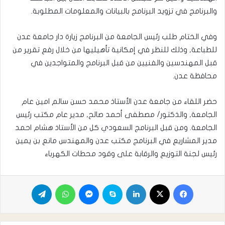
والبرنامج في تزويد البرنامج بالبيانات والمعلومات المطلوبة.
وفي الختام طلب رئيس الجامعة من البرنامج زيارة دار جامعة عدن
للطباعة, وذلك للنظر في إمكانية تأهيليها من خلال رفع تقرير من
قبل المهندسين والفنيين من قبل البرنامج والمتواجدين في
محافظة عدن.
حضر اللقاء من جامعة عدن الأستاذ محمد حسن سالم امين عام
الجامعة, والذكتور/ مصطفى أحمد صالح, مدير عام مكتب رئيس
الجامعة. ومن قبل البرنامج السعودي كل من الأستاذ هشام احمد
مدير المشاريع في البرنامج مكتب عدن والمهندس مانع بن يمين
رئيس لجنة التوزيع والرقابة على وقود محطات الكهرباء
فيسبوك
X
لينكدإن
سكايب
ماسنجر
واتساب
تيلقرام