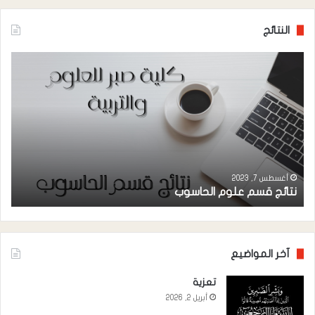
النتائج
نتائج
نتائ
قسم
قس
علوم
الكي
الحاسوب
أغسطس 7, 2023
نتائج قسم علوم الحاسوب
ن
آخر المواضيع
تعزية
أبريل 2, 2026