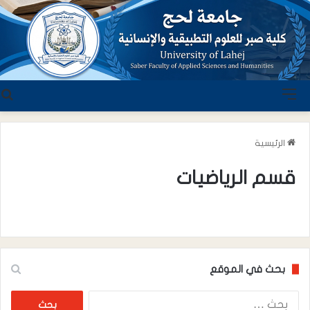
القائمة
ب
الرئيسية
قسم الرياضيات
بحث في الموقع
البحث