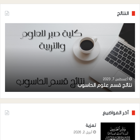
النتائج
نتائج
نتائ
قسم
قس
علوم
الكي
الحاسوب
أغسطس 7, 2023
نتائج قسم علوم الحاسوب
ن
آخر المواضيع
تعزية
أبريل 2, 2026