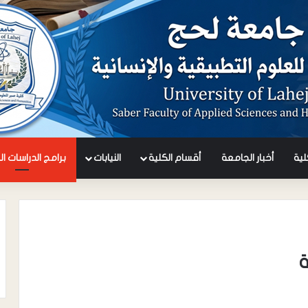
كلية
أخبار الجامعة
أقسام الكلية
النيابات
برامج الدراسات ال
ة