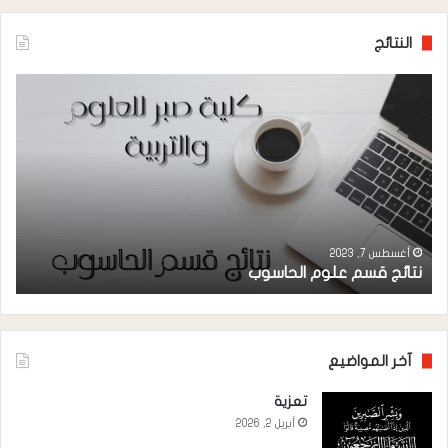
النتائج
نتائج
نتائ
قسم
قس
علوم
الكي
الحاسوب
أغسطس 7, 2023
نتائج قسم علوم الحاسوب
ن
آخر المواضيع
تعزية
أبريل 2, 2026