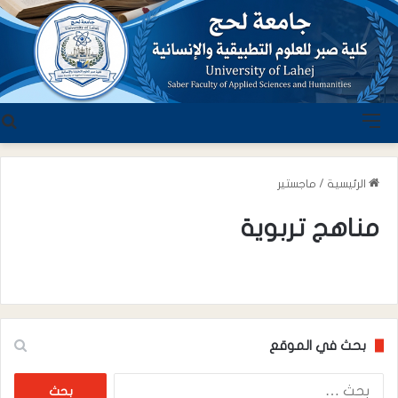
القائمة
ب
الرئيسية
/
ماجستير
مناهج تربوية
بحث في الموقع
البحث