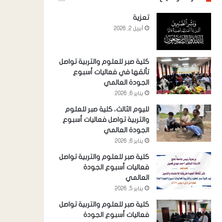
تعزية
أبريل 2, 2026
كلية صبر للعلوم والتربية تواصل
تألقها في فعاليات أسبوع
الجودة العالمي
يناير 6, 2026
لليوم الثالث، كلية صبر للعلوم
والتربية تواصل فعاليات أسبوع
الجودة العالمي
يناير 6, 2026
كلية صبر للعلوم والتربية تواصل
فعاليات أسبوع الجودة
العالمي
يناير 5, 2026
كلية صبر للعلوم والتربية تواصل
فعاليات أسبوع الجودة