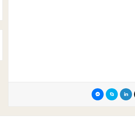
X
لينكدإن
سكايب
ماسنجر