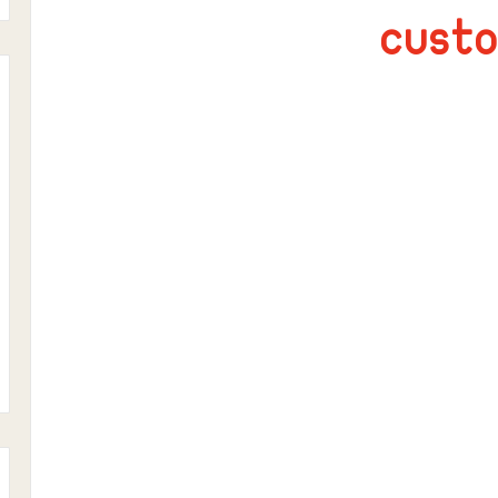
custo
نتائج
قسم
الأحياء
أغسطس 7, 2023
ء
نتائج قسم الأحياء