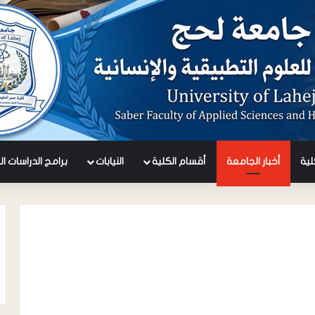
كلية
أخبار الجامعة
أقسام الكلية
النيابات
برامج الدراسات ال