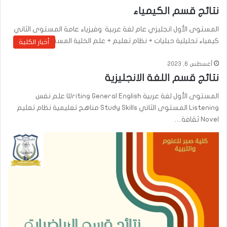
نتائج قسم الكيمياء
المستوى الأول انجليزي عام لغة عربية وفيزياء عامة المستوى الثاني
كيمياء تحليلية حبليات + نظام تعليم + علم الخلية المستوى…
أخبار الكلية
أغسطس 6, 2023
نتائج قسم اللغة الانجليزية
المستوى الأول لغة عربية Writing General English علم نفس
Listening المستوى الثاني Study Skills مناهج تعليمية نظام تعليم
Novel ثقافة…