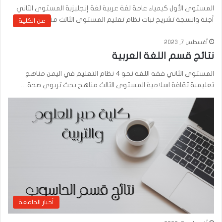
المستوى الأول كيمياء عامة لغة عربية لغة إنجليزية المستوى الثاني
أجنة وانسجة تشريح نبات نظام تعليم المستوى الثالث مناهج وطرق…
عن الكلية
أغسطس 7, 2023
نتائج قسم اللغة العربية
المستوى الثاني فقه اللغة نحو 4 نظام التعليم في اليمن مناهج
تعليمية ثقافة اسلامية المستوى الثالث مناهج بحث تربوي صحة…
أخبار الجامعة