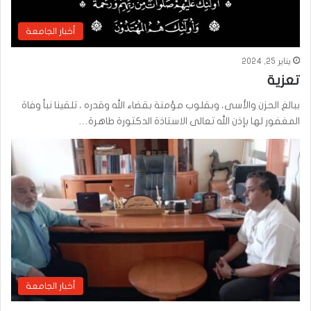
أخبار الجامعة
يناير 25, 2024
تعزية
ببالغ الحزن والأسى، وبقلوب مؤمنة بقضاء الله وقدره ، تلقينا نبأ وفاة
المغفور لها بإذن الله تعالى الاستاذة الدكتورة طاهرة…
أخبار الجامعة