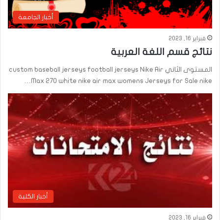
أخبار الجامعة
فبراير 16, 2023
نتائج قسم اللغة العربية
المستوى الثاني custom baseball jerseys football jerseys Nike Air
Max 270 white nike air max womens Jerseys for Sale nike…
أخبار الكلية
فبراير 16, 2023