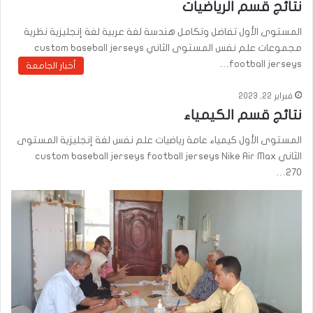
نتائج قسم الرياضيات
المستوى الأول تفاضل وتكامل هندسة لغة عربية لغة إنجليزية نظرية
مجموعات علم نفس المستوى الثاني custom baseball jerseys
football jerseys…
أخبار الجامعة
فبراير 22, 2023
نتائج قسم الكيمياء
المستوى الأول كيمياء عامة رياضيات علم نفس لغة إنجليزية المستوى
الثاني custom baseball jerseys football jerseys Nike Air Max
270…