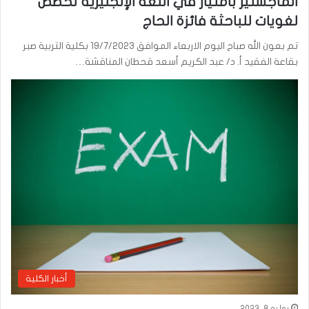
الماجستير بامتياز في اللغة الإنجليزية تخصص
لغويات للباحثة فائزة الحاج
تم بعون الله صباح اليوم الاربعاء الموافق 19/7/2023 بكلية التربية صبر
بقاعة الفقيد أ. د/ عبد الكريم أسعد قحطان المناقشة…
أخبار الكلية
يوليو 8, 2023