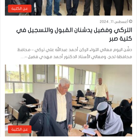
عن الكلية
أغسطس 11, 2024
التركي وفضيل يدشنان القبول والتسجيل في
كلية صبر
دشّن اليوم معالي اللواء الركن أحمد عبدالله علي تركي – محافظ
محافظة لحج، ومعالي الأستاذ الدكتور أحمد مهدي فضيل –…
عن الكلية