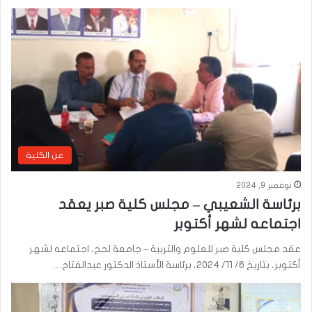
عن الكلية
نوفمبر 9, 2024
برئاسة الشعيبي – مجلس كلية صبر يعقد
اجتماعه لشهر أكتوبر
عقد مجلس كلية صبر للعلوم والتربية – جامعة لحج، اجتماعه لشهر
أكتوبر، بتاريخ ٦/ ١١/ ٢٠٢٤، برئاسة الأستاذ الدكتور عبدالفتاح…