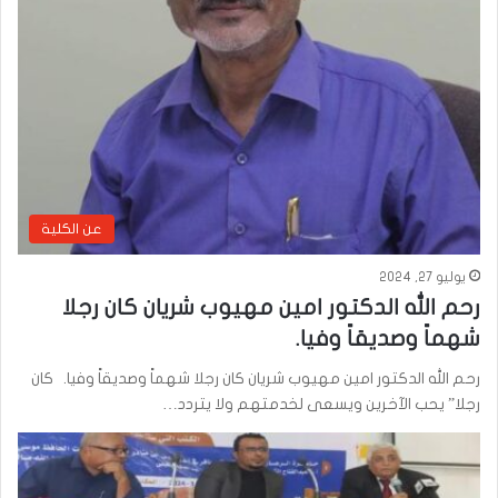
عن الكلية
يوليو 27, 2024
رحم الله الدكتور امين مهيوب شريان كان رجلا
شهماً وصديقاً وفيا.
رحم الله الدكتور امين مهيوب شريان كان رجلا شهماً وصديقاً وفيا. كان
رجلا” يحب الآخرين ويسعى لخدمتهم ولا يتردد…