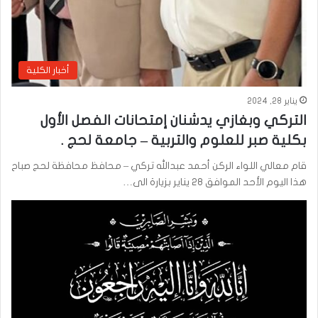
أخبار الكلية
يناير 28, 2024
التركي وبغازي يدشنان إمتحانات الفصل الأول
بكلية صبر للعلوم والتربية – جامعة لحج .
قام معالي اللواء الركن أحمد عبدالله تركي – محافظ محافظة لحج صباح
هذا اليوم الأحد الموافق ٢٨ يناير بزيارة الى…