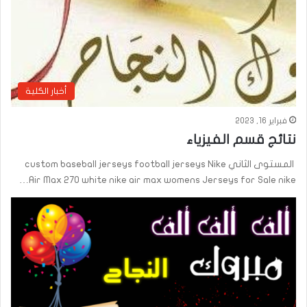
أخبار الكلية
فبراير 16, 2023
نتائج قسم الفيزياء
المستوى الثاني custom baseball jerseys football jerseys Nike
Air Max 270 white nike air max womens Jerseys for Sale nike…