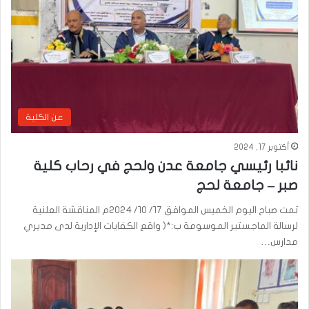
عن الكلية
أكتوبر 17, 2024
نائبا رئيسي جامعة عدن ولحج في رحاب كلية
صبر – جامعة لحج
تمت صباح اليوم الخميس الموافق ١٧/ ١٠/ ٢٠٢٤م المناقشة العلنية
لرسالة الماجستير الموسومة ب:*( واقع الكفايات الإدارية لدى مديري
مدارس…