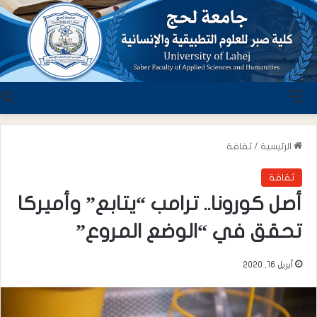
القائمة
ب
الرئيسية
/
ثقافة
ثقافة
أصل كورونا.. ترامب “يتابع” وأميركا
تحقق في “الوضع المروع”
أبريل 16, 2020