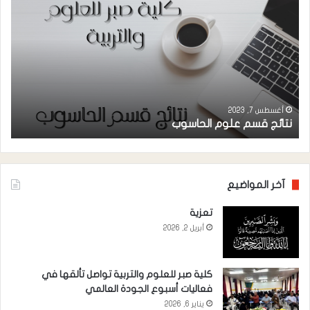
قسم
قس
علوم
الكي
الحاسوب
أغسطس 7, 2023
نتائج قسم علوم الحاسوب
ن
آخر المواضيع
تعزية
أبريل 2, 2026
كلية صبر للعلوم والتربية تواصل تألقها في
فعاليات أسبوع الجودة العالمي
يناير 6, 2026